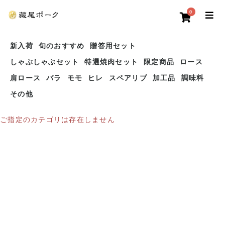
0
新入荷
旬のおすすめ
贈答用セット
しゃぶしゃぶセット
特選焼肉セット
限定商品
ロース
肩ロース
バラ
モモ
ヒレ
スペアリブ
加工品
調味料
その他
ご指定のカテゴリは存在しません