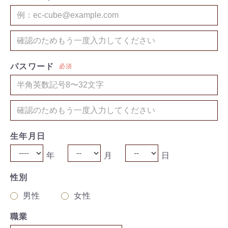
パスワード
必須
生年月日
年
月
日
性別
男性
女性
職業