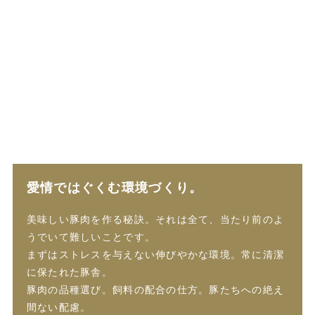
愛情ではぐくむ環境づくり。
美味しい豚肉を作る秘訣。それは全て、当たり前のよ
うでいて難しいことです。
まずはストレスを与えない伸びやかな環境。常に清潔
に保たれた豚舎。
豚肉の品種選び。飼料の配合の仕方。豚たちへの絶え
間ない配慮。