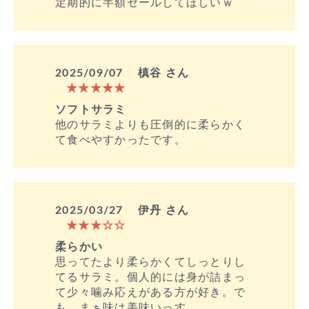
定期的に半額セールしてほしいｗ
2025/09/07
槙谷 さん
★★★★★
ソフトサラミ
他のサラミよりも圧倒的に柔らかく
て食べやすかったです。
2025/03/27
伊丹 さん
★★★☆☆
柔らかい
思ってたより柔らかくてしっとりし
てるサラミ。個人的には身が詰まっ
て少々噛み応えがある方が好き。で
も、まぁ味は美味いっす。