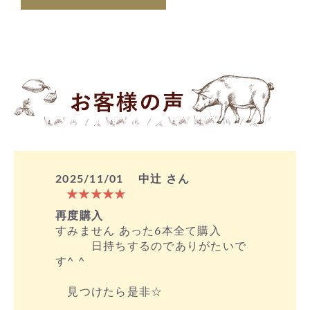
2025/11/01
中辻 さん
★★★★★
再度購入
すみません あった6本全て購入
日持ちするのでありがたいで
す^ ^
見つけたら是非☆