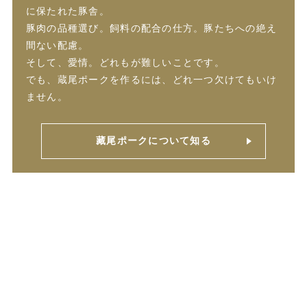
に保たれた豚舎。
豚肉の品種選び。飼料の配合の仕方。豚たちへの絶え
間ない配慮。
そして、愛情。どれもが難しいことです。
でも、蔵尾ポークを作るには、どれ一つ欠けてもいけ
ません。
藏尾ポークについて知る